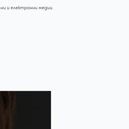
тни и електронни медии.