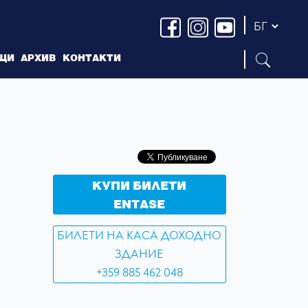
ЩИ
АРХИВ
КОНТАКТИ
КУПИ БИЛЕТИ
ENTASE
БИЛЕТИ НА КАСА ДОХОДНО
ЗДАНИЕ
+359 885 462 048