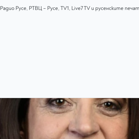
адио Русе, РТВЦ – Русе, TV1, Live7 TV и русенските печа