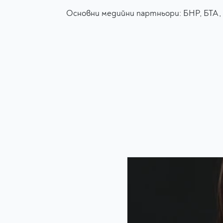
Основни медийни партньори: БНР, БТА, Р