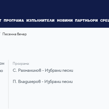
Т
ПРОГРАМА
ИЗПЪЛНИТЕЛИ
НОВИНИ
ПАРТНЬОРИ
СРЕ
/
Песенна вечер
он
Програма:
С. Рахманинов - Избрани песни
но
П. Владигеров - Избрани песни